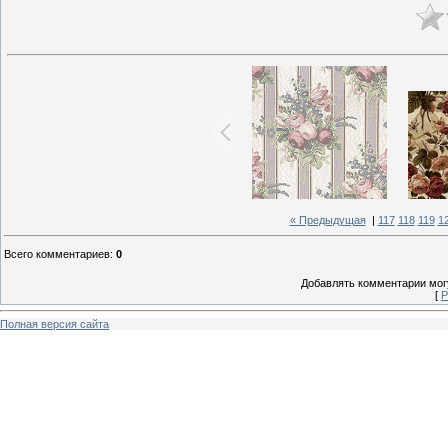
« Предыдущая
|
117
118
119
1
Всего комментариев
:
0
Добавлять комментарии могу
[
Р
Полная версия сайта