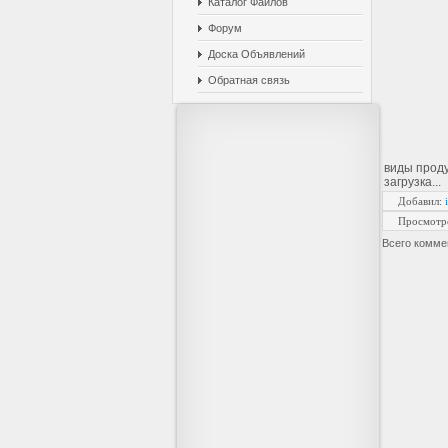
Каталог Файлов
Форум
Доска Объявлений
Обратная связь
виды проду
загрузка...
Добавил
:
Просмотр
Всего комме