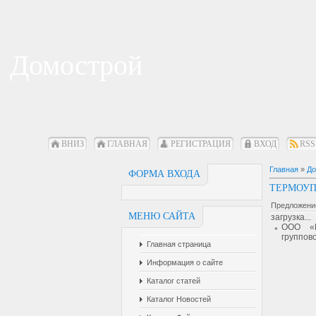
Домострой
ВНИЗ
ГЛАВНАЯ
РЕГИСТРАЦИЯ
ВХОД
RSS
Главная
»
До
ФОРМА ВХОДА
ТЕРМОУП
Предложение
МЕНЮ САЙТА
загрузка...
ООО «И
*
группов
Главная страница
Информация о сайте
Каталог статей
Каталог Новостей