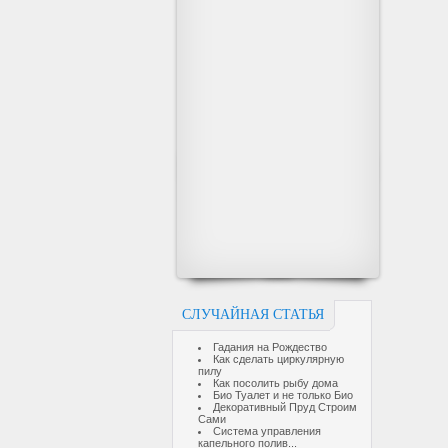
СЛУЧАЙНАЯ СТАТЬЯ
Гадания на Рождество
Как сделать циркулярную
пилу
Как посолить рыбу дома
Био Туалет и не только Био
Декоративный Пруд Строим
Сами
Система управления
капельного полив...