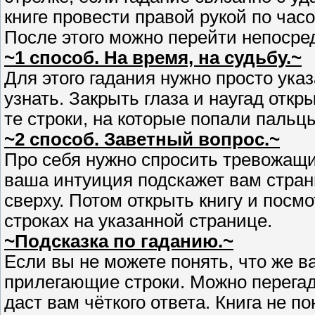
книге провести правой рукой по часо
После этого можно перейти непосред
~1 способ. На время, на судьбу.~
Для этого гадания нужно просто ука
узнать. Закрыть глаза и наугад откр
те строки, на которые попали пальц
~2 способ. Заветный вопрос.~
Про себя нужно спросить тревожащий
ваша интуиция подскажет вам страниц
сверху. Потом открыть книгу и посмо
строках на указанной странице.
~Подсказка по гаданию.~
Если вы не можете понять, что же в
прилегающие строки. Можно перегада
даст вам чёткого ответа. Книга не п