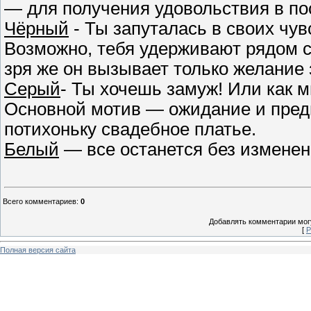
— для получения удовольствия в по
Чёрный
- Ты запуталась в своих чув
Возможно, тебя удерживают рядом с
зря же он вызывает только желание 
Серый
- Ты хочешь замуж! Или как 
Основной мотив — ожидание и пред
потихоньку свадебное платье.
Белый
— все останется без изменен
Всего комментариев
:
0
Добавлять комментарии могу
[
Р
Полная версия сайта