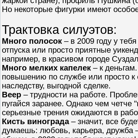
жаркой стране), профиль Пушкина (о
Но некоторые фигурки имеют особое
Трактовка силуэтов:
Много полосок
– в 2009 году у теб
отпуска или просто приятные уикен
например, в красивом городе Суздал
Много мелких капелек
– к деньгам
повышению по службе или просто к 
наследству, выгодной сделке.
Веер
– трудности на работе. Пробл
пугайся заранее. Однако чем четче 
серьезные трения ожидаются в рабо
Кисть винограда
– значит, все буде
думаешь: любовь, карьера, дружба –