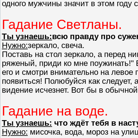
одного мужчины значит в этом году с
Гадание Светланы.
Ты узнаешь:
всю правду про суже
Нужно:
зеркало, свеча.
Поставь на стол зеркало, а перед н
ряженый, приди ко мне поужинать!" 
его и смотри внимательно на левое 
появиться! Полюбуйся как следует, а 
видение исчезнет. Вот бы в обычной
Гадание на воде.
Ты узнаешь:
что ждёт тебя в нас
Нужно:
мисочка, вода, мороз на улиц