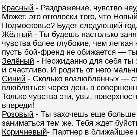
Красный
- Раздражение, чувство неу
Может, это отголоски того, что Новый
Подмосковье? Будет следующий год, 
Жёлтый
- Ты будешь настолько заня
чувства более глубокие, чем легкая
пусть бой-френд не обижается — ты
Зелёный
- Неожиданно для себя ты 
и счастливо. И родить от него маль
Синий
- Сколько возлюбленных — ст
влюбляться через день в совершенно
Только чувства эти, увы, поверхнос
впереди!
Розовый
- Ты захочешь еще больше 
заниматься тем же. Тебя ждет буйст
Коричневый
- Партнер в ближайшее 