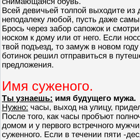
снимающаяся обувь.
Всей девичьей толпой выходите из 
неподалеку любой, пусть даже самы
Брось через забор сапожок и смотри,
носком к дому или от него. Если нос
твой подъезд, то замуж в новом год
ботинок решил отправиться в путеш
предложения.
Имя суженого.
Ты узнаешь:
имя будущего мужа.
Нужно:
часы, выход на улицу, приде
После того, как часы пробъют полно
домом и у первого встречного мужчин
суженного. Если в течении пяти -де