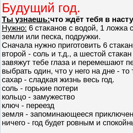
Будущий год.
Ты узнаешь:
что ждёт тебя в наст
Нужно:
6 стаканов с водой, 1 ложка 
земли или песка, подружки.
Сначала нужно приготовить 6 стакан
второй - соль и т.д., а шестой стак
завяжут тебе глаза и перемешают пе
выбрать один, что у него на дне - то
сахар - сладкая жизнь весь год.
соль - горькие потери
кольцо - замужество
ключ - переезд
земля - запоминающееся приключен
ничего - год будет ровным и спокой