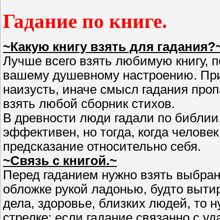
Гадание по книге.
~Какую книгу взять для гадания?
Лучше всего взять любимую книгу, п
вашему душевному настроению. При 
наизусть, иначе смысл гадания проп
взять любой сборник стихов.
В древности люди гадали по библии.
эффективен, но тогда, когда челов
предсказание относительно себя.
~Связь с книгой.~
Перед гаданием нужно взять выбранн
обложке рукой ладонью, будто выти
дела, здоровье, близких людей, то 
стрелке; если гадание связанно с уд