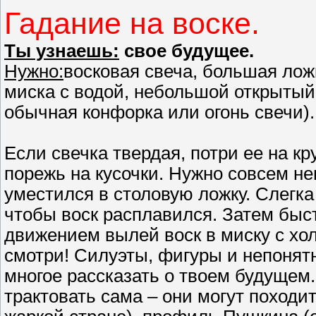
Гадание на воске.
Ты узнаешь:
свое будущее.
Нужно:
восковая свеча, большая ложк
миска с водой, небольшой открытый
обычная конфорка или огонь свечи).
Если свечка твердая, потри ее на кр
порежь на кусочки. Нужно совсем не
уместился в столовую ложку. Слегка
чтобы воск расплавился. Затем быс
движением вылей воск в миску с хол
смотри! Силуэты, фигуры и непонят
многое рассказать о твоем будущем
трактовать сама – они могут походит