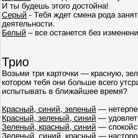
И ты будешь этого достойна!
Серый
- Тебя ждет смена рода заня
деятельности.
Белый
– все останется без изменени
Трио
Возьми три карточки — красную, зе
котором тебя они больше всего утср
испытывать в ближайшее время?
Красный, синий, зеленый
— нетерпен
Красный, зеленый, синий
— удовлет
Зеленый, красный, синий
— спокойс
Зеленый, синий, красный
— насторо