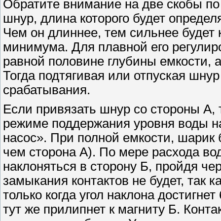
Обратите внимание на две скобы по
шнур, длина которого будет определ
Чем он длиннее, тем сильнее будет 
минимума. Для плавной его регулиро
равной половине глубины емкости, а
Тогда подтягивая или отпуская шнур
срабатывания.
Если привязать шнур со стороны А, 
режиме поддержания уровня воды н
насос». При полной емкости, шарик 
чем сторона А). По мере расхода во
наклоняться в сторону Б, пройдя че
замыкания контактов не будет, так к
только когда угол наклона достигнет
тут же прилипнет к магниту Б. Конт