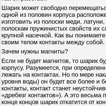
Шарик может свободно перемещаться
одной из половин корпуса располож
изготовить из полоски меди, латуни
полоскам пружинистых свойств их с
крупной насечкой. Как вы понимает
своим телом контакты между собой.
Зачем нужны магниты?
Если не будет магнитов, то шарик б
корпусу. Разумеется, при определен
лежать на контактах. Но по мере на
уровня воды) он будет все более и 
контакты, контакт станет неустойчив
«дребезг контактов»). А это весьма
конце концов шарик откатится от ко