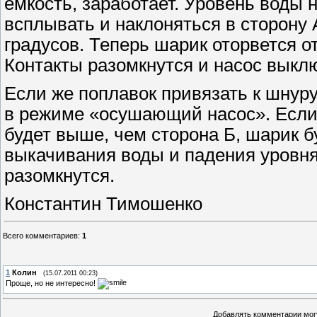
емкость, заработает. Уровень воды 
всплывать и наклоняться в сторону А
градусов. Теперь шарик оторвется от
Контакты разомкнутся и насос выкл
Если же поплавок привязать к шнуру
в режиме «осушающий насос». Если 
будет выше, чем сторона Б, шарик б
выкачивания воды и падения уровня,
разомкнутся.
Константин Тимошенко
Всего комментариев
:
1
1
Колин
(15.07.2011 00:23)
Проще, но не интересно!
Добавлять комментарии могу