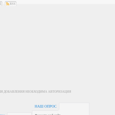
Д
RSS
ЛЯ ДОБАВЛЕНИЯ НЕОБХОДИМА АВТОРИЗАЦИЯ
НАШ ОПРОС