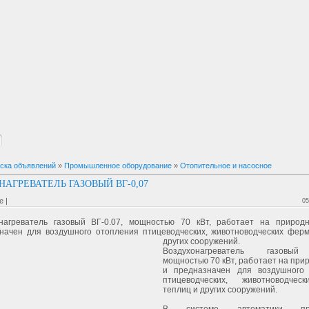
ска объявлений
»
Промышленное оборудование
»
Отопительное и насосное
НАГРЕВАТЕЛЬ ГАЗОВЫЙ ВГ-0,07
 |
05
нагреватель газовый ВГ-0.07, мощностью 70 кВт, работает на природ
начен для воздушного отопления птицеводческих, животноводческих ферм
других сооружений.
Воздухонагреватель газовый
мощностью 70 кВт, работает на при
и предназначен для воздушного
птицеводческих, животноводчес
теплиц и других сооружений.