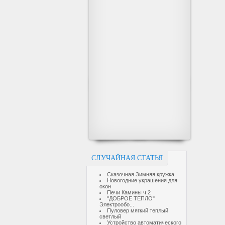
СЛУЧАЙНАЯ СТАТЬЯ
Сказочная Зимняя кружка
Новогодние украшения для
окон
Печи Камины ч.2
"ДОБРОЕ ТЕПЛО"
Электрообо...
Пуловер мягкий теплый
светлый
Устройство автоматического