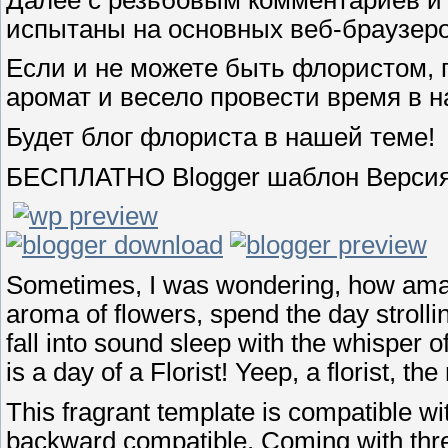
испытаны на основных веб-браузеро
Если и не можете быть флористом, 
аромат и весело провести время в 
Будет блог флориста в нашей теме!
БЕСПЛАТНО Blogger шаблон Версия
Sometimes, I was wondering, how amazi
aroma of flowers, spend the day strolli
fall into sound sleep with the whisper of
is a day of a Florist! Yeep, a florist, th
This fragrant template is compatible w
backward compatible. Coming with thr