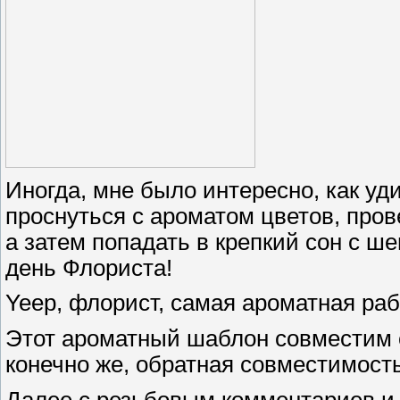
Иногда, мне было интересно, как у
проснуться с ароматом цветов, прове
а затем попадать в крепкий сон с ше
день Флориста!
Yeep, флорист, самая ароматная раб
Этот ароматный шаблон совместим 
конечно же, обратная совместимость
Далее с резьбовым комментариев и 