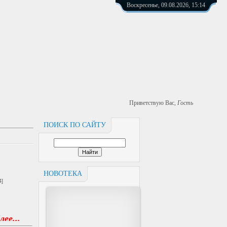
Воскресенье, 09.08.2026, 15:14
Приветствую Вас
,
Гость
ПОИСК ПО САЙТУ
НОВОТЕКА
4]