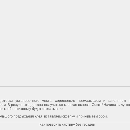
готовки установочного места, хорошенько промазываем и заполняем 
еем. В результате должна получиться крепкая основа. Совет! Начинать лучш
как клей потихоньку будет стекать вниз.
льшого подсыхания клея, вставляем скрепку и прижимаем обои.