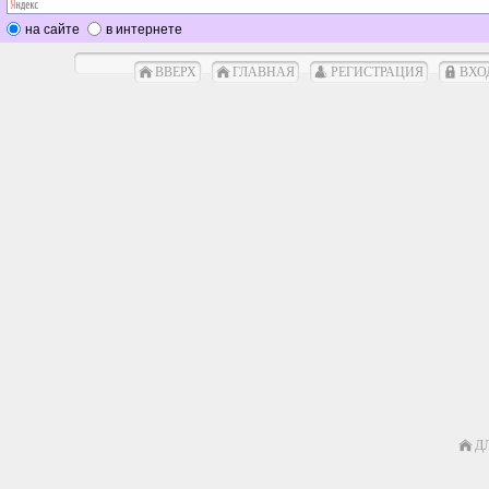
на сайте
в интернете
ВВЕРХ
ГЛАВНАЯ
РЕГИСТРАЦИЯ
ВХО
Д