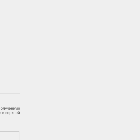
полученную
е в верхней