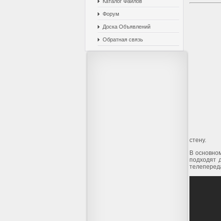
Каталог Файлов
Форум
Доска Объявлений
Обратная связь
стену.
В основном
подходят д
телеперед