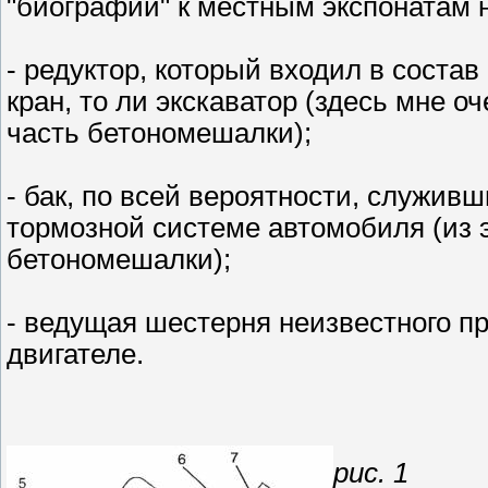
"биографии" к местным экспонатам н
- редуктор, который входил в соста
кран, то ли экскаватор (здесь мне оч
часть бетономешалки);
- бак, по всей вероятности, служи
тормозной системе автомобиля (из э
бетономешалки);
- ведущая шестерня неизвестного п
двигателе.
рис. 1