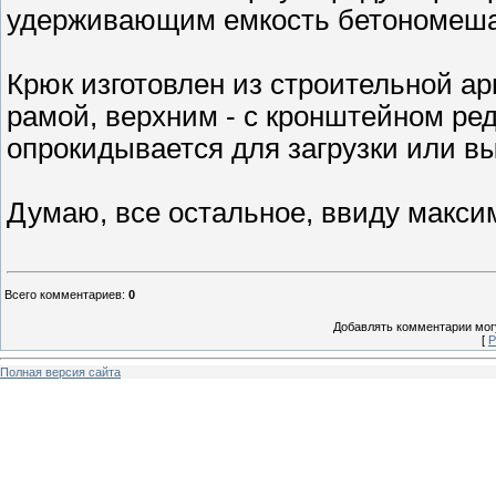
удерживающим емкость бетономеша
Крюк изготовлен из строительной а
рамой, верхним - с кронштейном ред
опрокидывается для загрузки или вы
Думаю, все остальное, ввиду макси
Всего комментариев
:
0
Добавлять комментарии могу
[
Р
Полная версия сайта