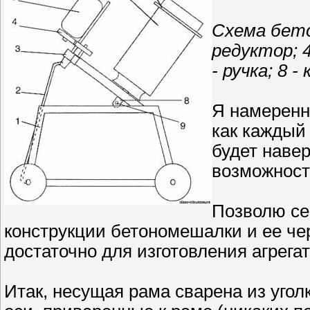
Схема бетон
редуктор; 4
- ручка; 8 -
Я намеренн
как каждый
будет наве
возможност
Позволю се
конструкции бетономешалки и ее черт
достаточно для изготовления агрегат
Итак, несущая рама сварена из угол