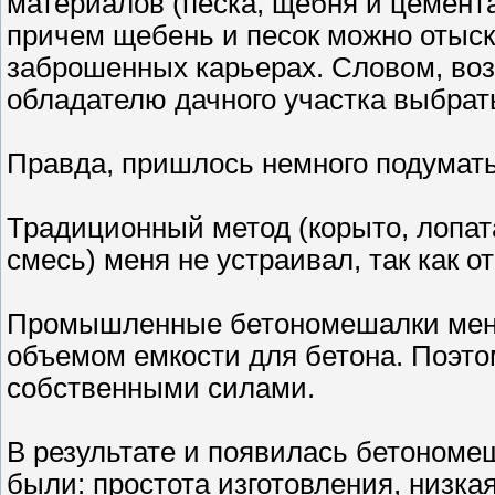
материалов (песка, щебня и цемента
причем щебень и песок можно отыска
заброшенных карьерах. Словом, во
обладателю дачного участка выбрат
Правда, пришлось немного подумать
Традиционный метод (корыто, лопа
смесь) меня не устраивал, так как 
Промышленные бетономешалки меня
объемом емкости для бетона. Поэт
собственными силами.
В результате и появилась бетономе
были: простота изготовления, низка