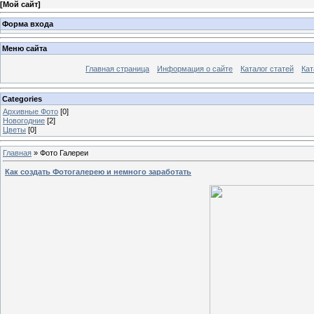
[
Мой сайт
]
Форма входа
Меню сайта
Главная страница
Информация о сайте
Каталог статей
Кат
Categories
Архивные Фото
[0]
Новогодние
[2]
Цветы
[0]
Главная
»
Фото Галереи
Как создать Фотогалерею и немного заработать