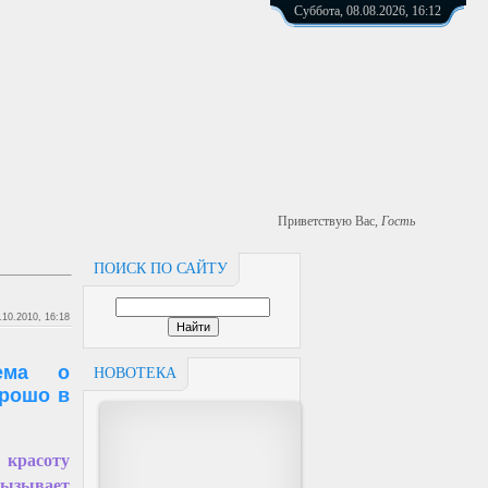
Суббота, 08.08.2026, 16:12
Приветствую Вас
,
Гость
ПОИСК ПО САЙТУ
.10.2010, 16:18
тема о
НОВОТЕКА
орошо в
 красоту
ызывает