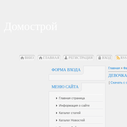
Домострой
ВНИЗ
ГЛАВНАЯ
РЕГИСТРАЦИЯ
ВХОД
RSS
Главная
»
Ф
ФОРМА ВХОДА
ДЕВОЧКА
[
Скачать с 
МЕНЮ САЙТА
Главная страница
Информация о сайте
Каталог статей
Каталог Новостей