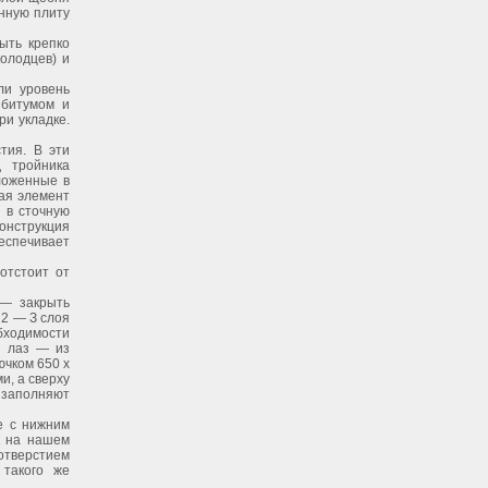
нную плиту
ыть крепко
олодцев) и
ли уровень
 битумом и
и укладке.
тия. В эти
 тройника
ложенные в
ая элемент
н в сточную
онструкция
еспечивает
отстоит от
 — закрыть
 2 — З слоя
бходимости
й лаз — из
ючком 650 х
и, а сверху
 заполняют
е с нижним
к на нашем
тверстием
 такого же