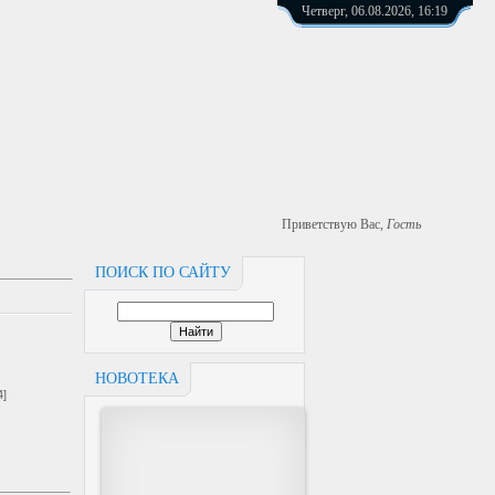
Четверг, 06.08.2026, 16:19
Приветствую Вас
,
Гость
ПОИСК ПО САЙТУ
НОВОТЕКА
4]