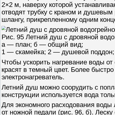
2×2 м, наверху которой устанавлива
отводят трубку с краном и душевым 
шлангу, прикрепленному одним конц
Рис. 95 Летний душ с дровяной водо
а — план; б — общий вид;
1 — скамейка; 2 — душевой поддон;
Чтобы ускорить нагревание воды от 
красят в темный цвет. Более быстро
электронагреватель.
Летний душ можно соорудить с попла
конструкции используется вода тольк
Для экономного расходования воды 
от ножной педали (рис. 96, б). Леск