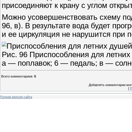
присоединяют к крану с углом открыт
Можно усовершенствовать схему под
96, в). В результате вода будет про
и ее циркуляция не нарушится при 
Рис. 96 Приспособления для летних
а — поплавок; 6 — педаль; в — сол
Всего комментариев
:
0
Добавлять комментарии могу
[
Р
Полная версия сайта