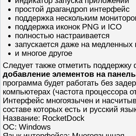
индикатор запуска приложений
простой драгандроп интерфейс
поддержка нескольким мониторо
поддержка иконок PNG и ICO
полностью настраивается
запускается даже на медленных
и многое другое
Следует также отметить поддержку
добавление элементов на панель
программа будет работать без заде
компьютерах (частота процессора от
Интерфейс многоязычен и насчитыв
составе которых есть и русский язык
Название: RocketDock
ОС: Windows
Язык интерфейса: Mногоязычная