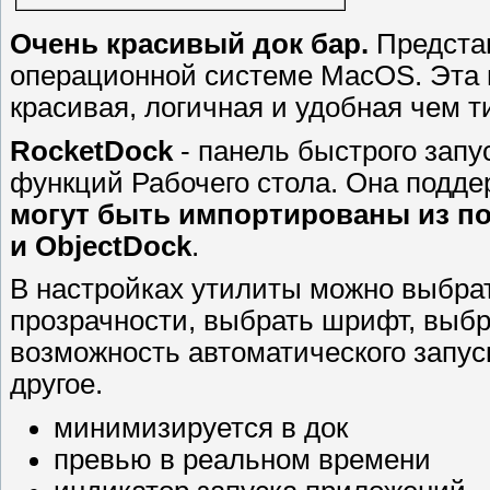
Очень красивый док бар.
Предста
операционной системе MacOS. Эта п
красивая, логичная и удобная чем 
RocketDock
- панель быстрого запу
функций Рабочего стола. Она подд
могут быть импортированы из по
и ObjectDock
.
В настройках утилиты можно выбрат
прозрачности, выбрать шрифт, выбр
возможность автоматического запус
другое.
минимизируется в док
превью в реальном времени