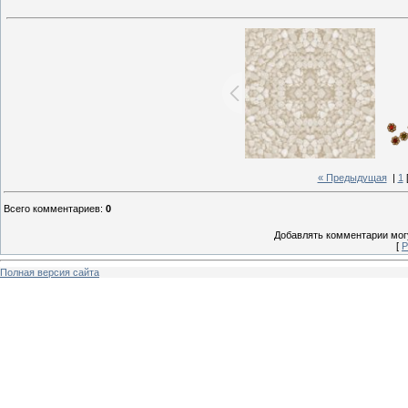
« Предыдущая
|
1
Всего комментариев
:
0
Добавлять комментарии могу
[
Р
Полная версия сайта