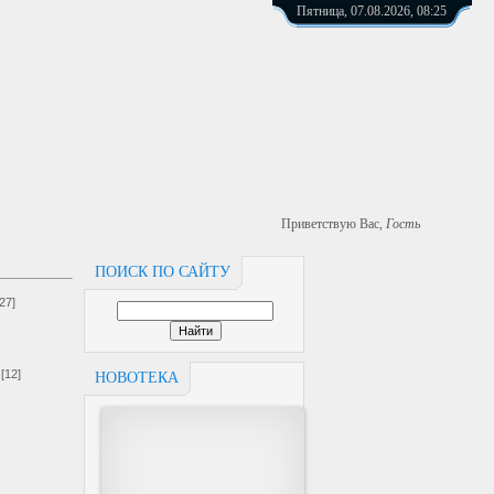
Пятница, 07.08.2026, 08:25
Приветствую Вас
,
Гость
ПОИСК ПО САЙТУ
[27]
[12]
НОВОТЕКА