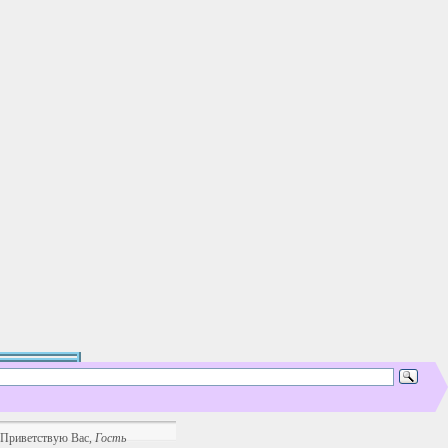
Приветствую Вас
,
Гость