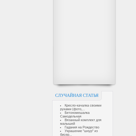
СЛУЧАЙНАЯ СТАТЬЯ
Кресло-качалка своими
руками (фото,...
Бетономешалка
Самодельная
Вязанный комплект для
малышей
Гадания на Рождество
Украшение "шнур" из
бисер...