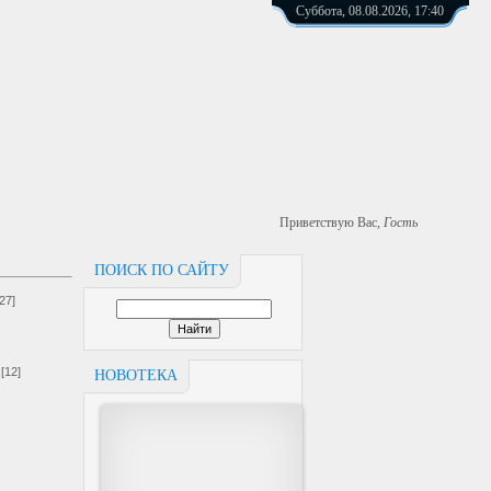
Суббота, 08.08.2026, 17:40
Приветствую Вас
,
Гость
ПОИСК ПО САЙТУ
[27]
[12]
НОВОТЕКА