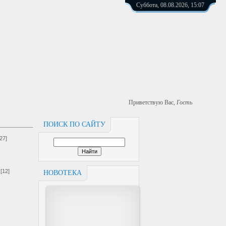
Суббота, 08.08.2026, 15:07
Приветствую Вас
,
Гость
ПОИСК ПО САЙТУ
[27]
[12]
НОВОТЕКА