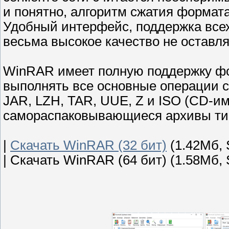
и понятно, алгоритм сжатия формат
Удобный интерфейс, поддержка все
весьма высокое качество не оставля
WinRAR имеет полную поддержку фо
выполнять все основные операции с
JAR, LZH, TAR, UUE, Z и ISO (CD-и
самораспаковывающиеся архивы ти
|
Скачать WinRAR (32 бит)
(1.42Мб, 
|
Скачать WinRAR (64 бит) (1.58Мб, 