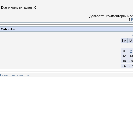
Всего комментариев
:
0
Добавлять комментарии могу
[
Р
Calendar
Пн
Вт
5
6
12
13
19
20
26
27
Полная версия сайта