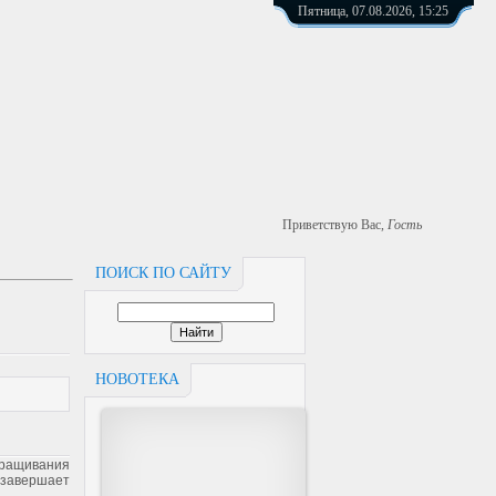
Пятница, 07.08.2026, 15:25
Приветствую Вас
,
Гость
ПОИСК ПО САЙТУ
НОВОТЕКА
ыращивания
 завершает