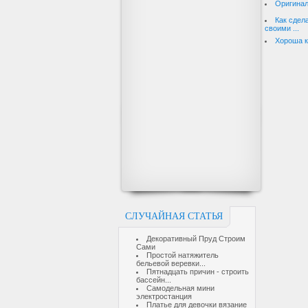
Оригинал
Как сдел
своими ...
Хороша к
СЛУЧАЙНАЯ СТАТЬЯ
Декоративный Пруд Строим
Сами
Простой натяжитель
бельевой веревки...
Пятнадцать причин - строить
бассейн...
Самодельная мини
электростанция
Платье для девочки вязание