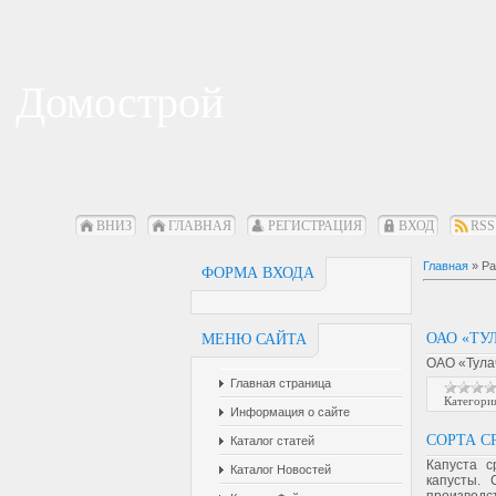
Домострой
ВНИЗ
ГЛАВНАЯ
РЕГИСТРАЦИЯ
ВХОД
RSS
Главная
»
Ра
ФОРМА ВХОДА
И
ОАО «ТУ
МЕНЮ САЙТА
ОАО «Тула
Главная страница
Категори
Информация о сайте
СОРТА С
Каталог статей
Капуста с
Каталог Новостей
капусты. 