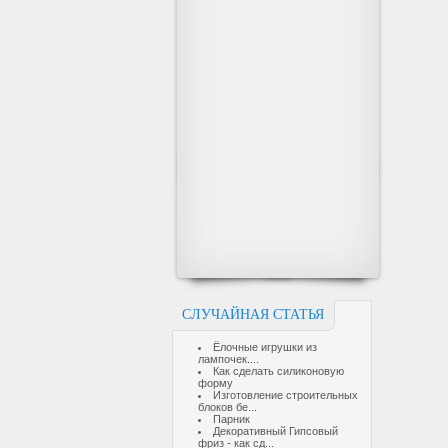
СЛУЧАЙНАЯ СТАТЬЯ
Ёлочные игрушки из
лампочек....
Как сделать силиконовую
форму
Изготовление строительных
блоков бе...
Парник
Декоративный Гипсовый
фриз - как сд...