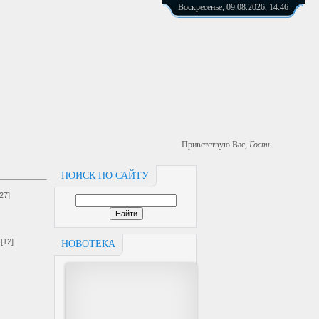
Воскресенье, 09.08.2026, 14:46
Приветствую Вас
,
Гость
ПОИСК ПО САЙТУ
[27]
[12]
НОВОТЕКА