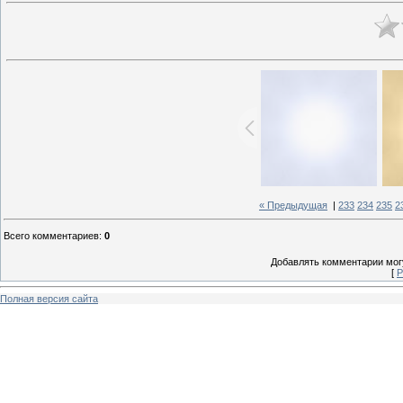
« Предыдущая
|
233
234
235
2
Всего комментариев
:
0
Добавлять комментарии могу
[
Р
Полная версия сайта