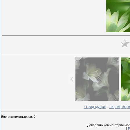
« Предыдущая
|
190
191
192
1
Всего комментариев
:
0
Добавлять комментарии могу
[
Р