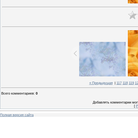
« Предыдущая
|
117
118
119
1
Всего комментариев
:
0
Добавлять комментарии могу
[
Р
Полная версия сайта