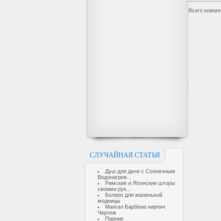
Всего комме
СЛУЧАЙНАЯ СТАТЬЯ
Душ для дачи с Солнечным
Водонагрев...
Римские и Японские шторы
своими рук...
Болеро для маленькой
модницы
Мангал Барбекю кирпич
Чертеж
Парник