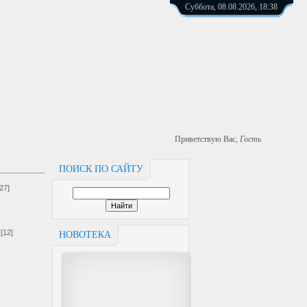
Суббота, 08.08.2026, 18:38
Приветствую Вас
,
Гость
ПОИСК ПО САЙТУ
[27]
[12]
НОВОТЕКА