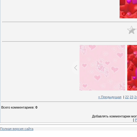
« Предыдущая
|
22
23
2
Всего комментариев
:
0
Добавлять комментарии могу
[
Р
Полная версия сайта