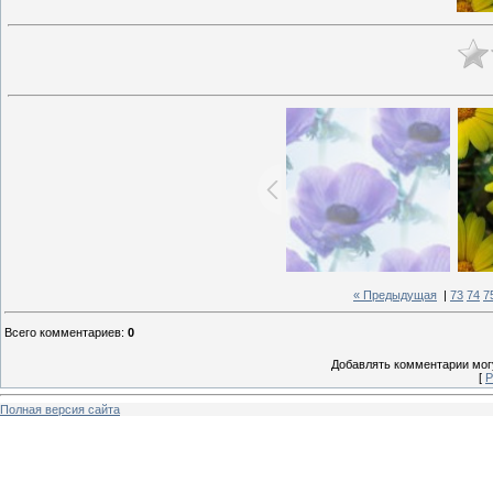
« Предыдущая
|
73
74
7
Всего комментариев
:
0
Добавлять комментарии могу
[
Р
Полная версия сайта