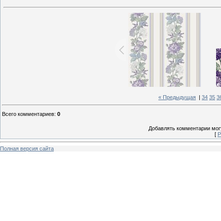
« Предыдущая
|
34
35
3
Всего комментариев
:
0
Добавлять комментарии могу
[
Р
Полная версия сайта