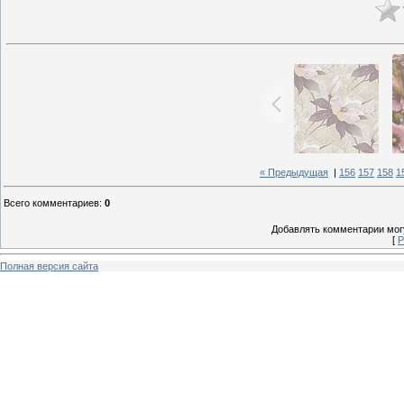
« Предыдущая
|
156
157
158
1
Всего комментариев
:
0
Добавлять комментарии могу
[
Р
Полная версия сайта