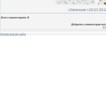
« Предыдущая
|
376
377
378
3
Всего комментариев
:
0
Добавлять комментарии могу
[
Р
Полная версия сайта