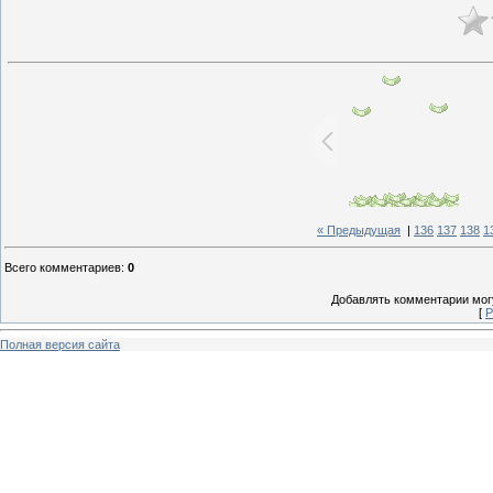
« Предыдущая
|
136
137
138
1
Всего комментариев
:
0
Добавлять комментарии могу
[
Р
Полная версия сайта