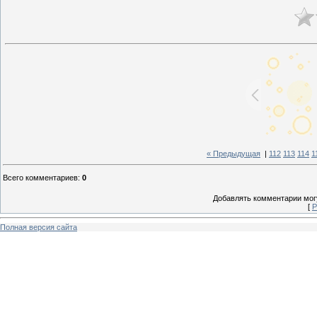
« Предыдущая
|
112
113
114
1
Всего комментариев
:
0
Добавлять комментарии могу
[
Р
Полная версия сайта