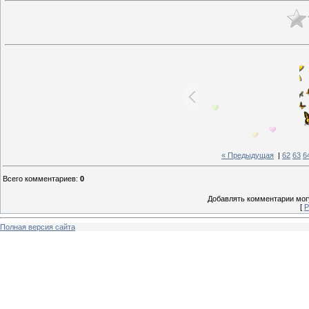
« Предыдущая
|
62
63
6
Всего комментариев
:
0
Добавлять комментарии могу
[
Р
Полная версия сайта