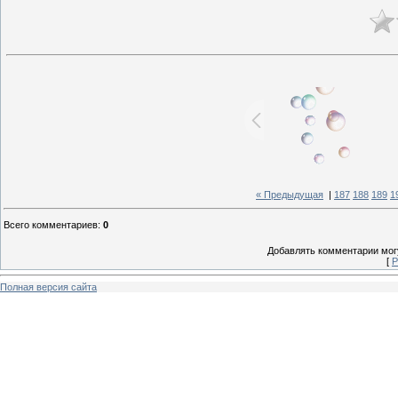
« Предыдущая
|
187
188
189
1
Всего комментариев
:
0
Добавлять комментарии могу
[
Р
Полная версия сайта