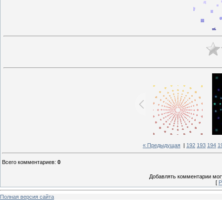
« Предыдущая
|
192
193
194
1
Всего комментариев
:
0
Добавлять комментарии могу
[
Р
Полная версия сайта