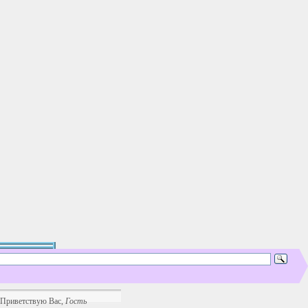
Приветствую Вас
,
Гость