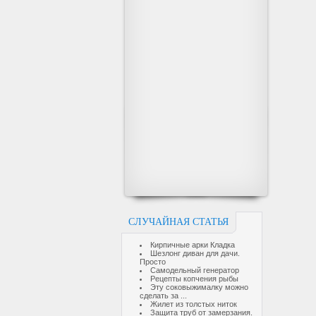
СЛУЧАЙНАЯ СТАТЬЯ
Кирпичные арки Кладка
Шезлонг диван для дачи.
Просто
Самодельный генератор
Рецепты копчения рыбы
Эту соковыжималку можно
сделать за ...
Жилет из толстых ниток
Защита труб от замерзания.