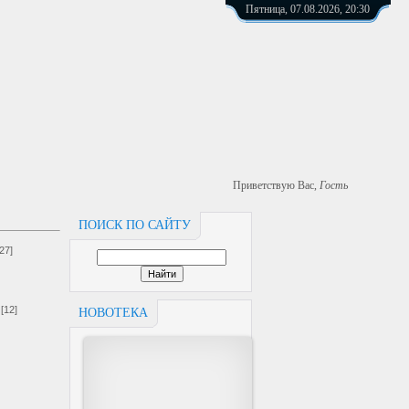
Пятница, 07.08.2026, 20:30
Приветствую Вас
,
Гость
ПОИСК ПО САЙТУ
[27]
[12]
НОВОТЕКА