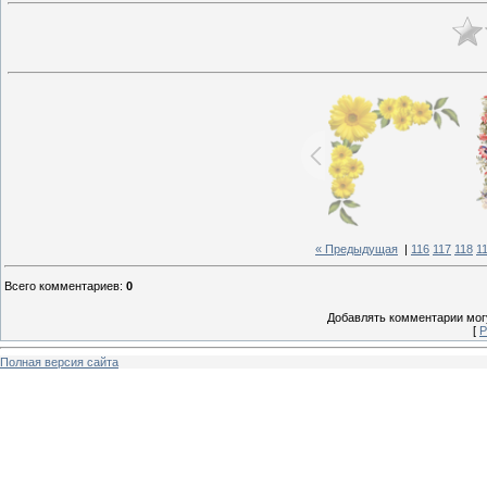
« Предыдущая
|
116
117
118
1
Всего комментариев
:
0
Добавлять комментарии могу
[
Р
Полная версия сайта