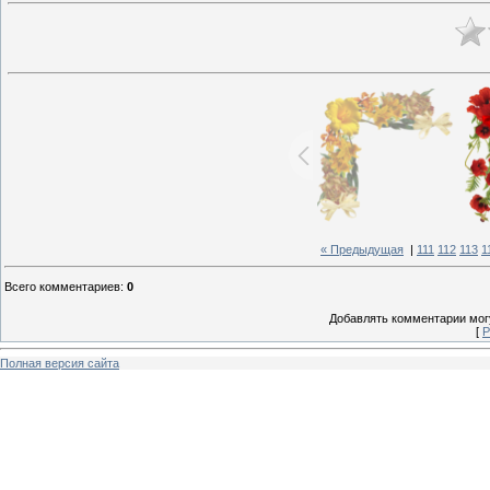
« Предыдущая
|
111
112
113
1
Всего комментариев
:
0
Добавлять комментарии могу
[
Р
Полная версия сайта