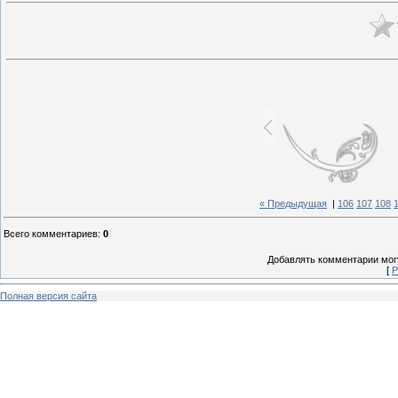
« Предыдущая
|
106
107
108
Всего комментариев
:
0
Добавлять комментарии могу
[
Р
Полная версия сайта