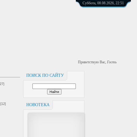
Суббота, 08.08.2026, 22:51
Приветствую Вас
,
Гость
ПОИСК ПО САЙТУ
[27]
[12]
НОВОТЕКА