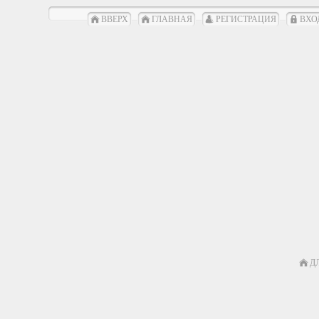
ВВЕРХ
ГЛАВНАЯ
РЕГИСТРАЦИЯ
ВХО
Д