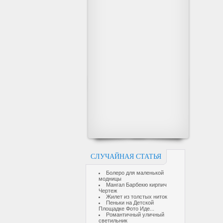
СЛУЧАЙНАЯ СТАТЬЯ
Болеро для маленькой
модницы
Мангал Барбекю кирпич
Чертеж
Жилет из толстых ниток
Пеньки на Детской
Площадке Фото Иде...
Романтичный уличный
светильник