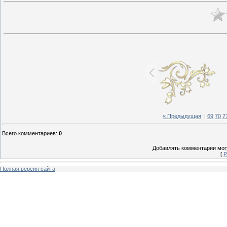
« Предыдущая
|
69
70
7
Всего комментариев
:
0
Добавлять комментарии могу
[
Р
Полная версия сайта