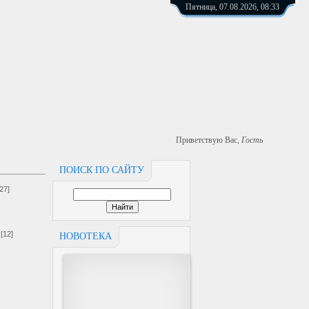
Пятница, 07.08.2026, 08:33
Приветствую Вас
,
Гость
ПОИСК ПО САЙТУ
[27]
[12]
НОВОТЕКА