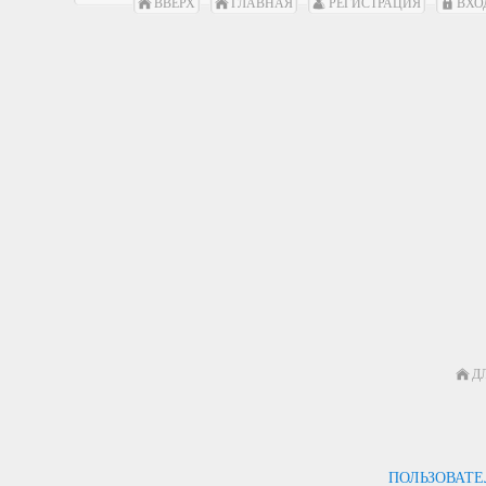
ВВЕРХ
ГЛАВНАЯ
РЕГИСТРАЦИЯ
ВХО
Д
ПОЛЬЗОВАТ