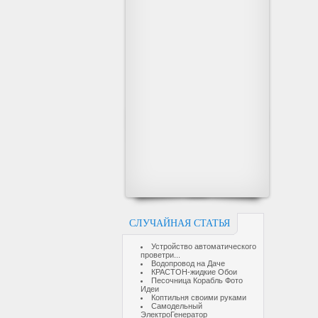
СЛУЧАЙНАЯ СТАТЬЯ
Устройство автоматического
проветри...
Водопровод на Даче
КРАСТОН-жидкие Обои
Песочница Корабль Фото
Идеи
Коптильня своими руками
Самодельный
ЭлектроГенератор