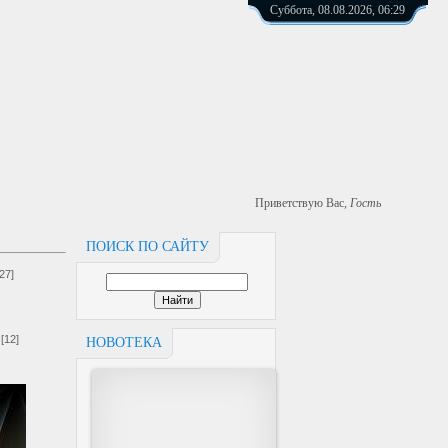
Суббота, 08.08.2026, 06:29
Приветствую Вас
,
Гость
ПОИСК ПО САЙТУ
[27]
[12]
НОВОТЕКА