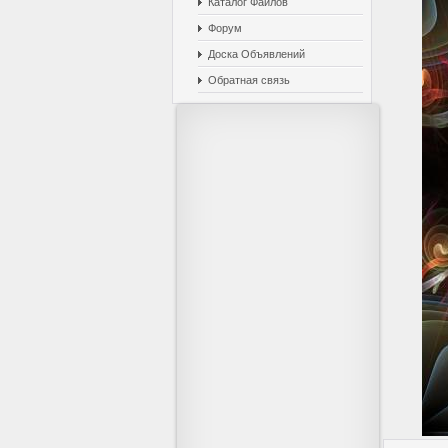
Каталог Файлов
Форум
Доска Объявлений
Обратная связь