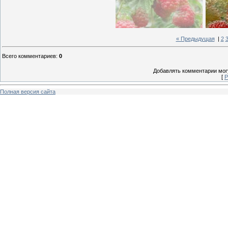
« Предыдущая
|
2
Всего комментариев
:
0
Добавлять комментарии могу
[
Р
Полная версия сайта