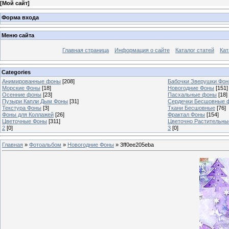
[
Мой сайт
]
Форма входа
Меню сайта
Главная страница
Информация о сайте
Каталог статей
Кат
Categories
Анимированные фоны
[208]
Бабочки Зверушки Фо
Морские Фоны
[18]
Новогодние Фоны
[151]
Осенние фоны
[23]
Пасхальные фоны
[18]
Пузыри Капли Дым Фоны
[31]
Сердечки Бесшовные 
Текстура Фоны
[3]
Ткани Бесшовные
[76]
Фоны для Коллажей
[26]
Фрактал Фоны
[154]
Цветочные Фоны
[311]
Цветочно Растительн
2
[0]
3
[0]
Главная
»
Фотоальбом
»
Новогодние Фоны
» 3ff0ee205eba