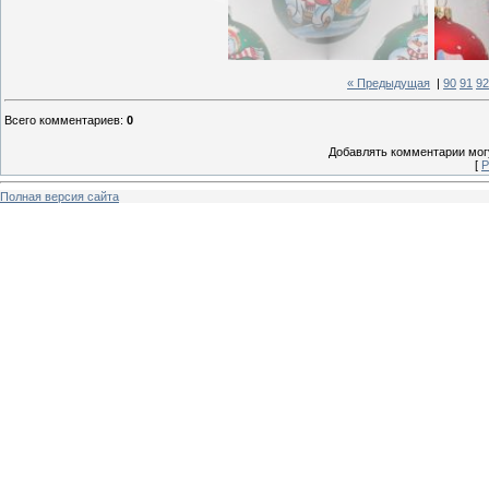
« Предыдущая
|
90
91
92
Всего комментариев
:
0
Добавлять комментарии могу
[
Р
Полная версия сайта