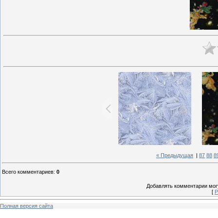
« Предыдущая
|
87
88
8
Всего комментариев
:
0
Добавлять комментарии могу
[
Р
Полная версия сайта