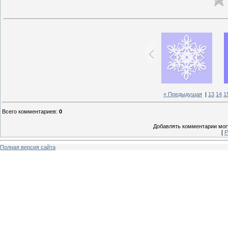
« Предыдущая
|
13
14
1
Всего комментариев
:
0
Добавлять комментарии могу
[
Р
Полная версия сайта