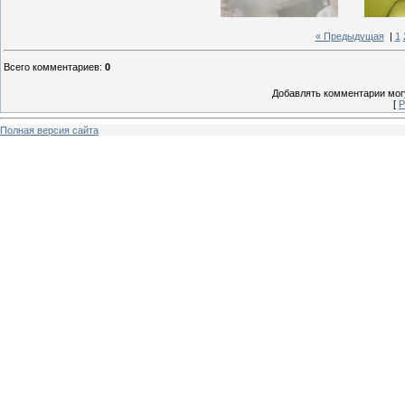
« Предыдущая
|
1
Всего комментариев
:
0
Добавлять комментарии могу
[
Р
Полная версия сайта