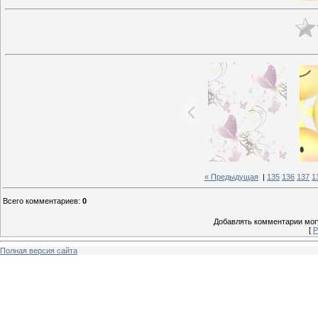
« Предыдущая
|
135
136
137
1
Всего комментариев
:
0
Добавлять комментарии могу
[
Р
Полная версия сайта